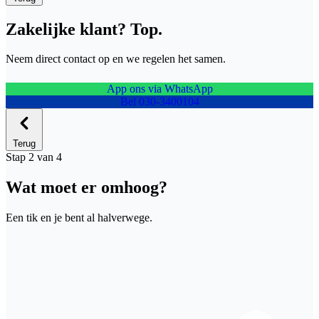
Zakelijke klant? Top.
Neem direct contact op en we regelen het samen.
App ons via WhatsApp
Bel 030-3400104
Terug
Stap 2 van 4
Wat moet er omhoog?
Een tik en je bent al halverwege.