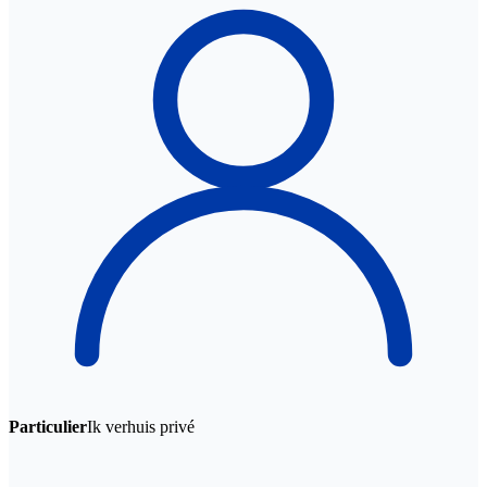
Particulier
Ik verhuis privé