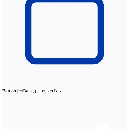
Een object
Bank, piano, koelkast