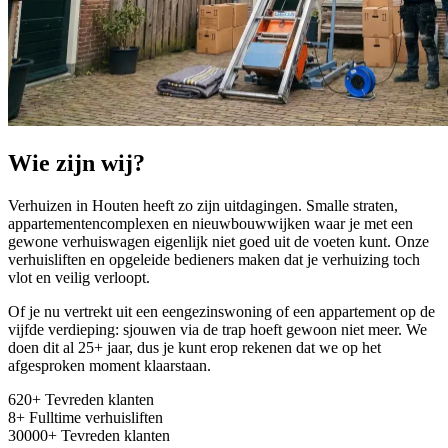
Wie zijn wij?
Verhuizen in Houten heeft zo zijn uitdagingen. Smalle straten,
appartementencomplexen en nieuwbouwwijken waar je met een
gewone verhuiswagen eigenlijk niet goed uit de voeten kunt. Onze
verhuisliften en opgeleide bedieners maken dat je verhuizing toch
vlot en veilig verloopt.
Of je nu vertrekt uit een eengezinswoning of een appartement op de
vijfde verdieping: sjouwen via de trap hoeft gewoon niet meer. We
doen dit al 25+ jaar, dus je kunt erop rekenen dat we op het
afgesproken moment klaarstaan.
620
+
Tevreden klanten
8
+
Fulltime verhuisliften
30000
+
Tevreden klanten