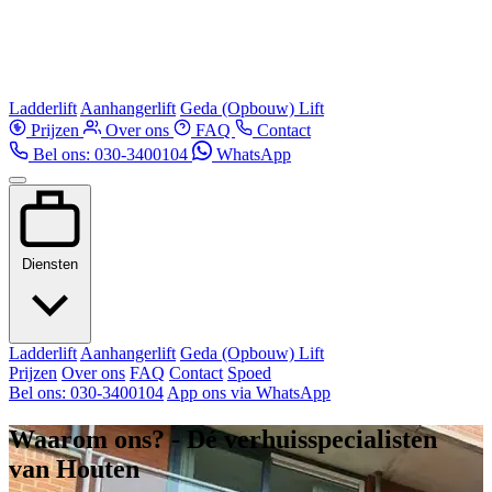
Ladderlift
Aanhangerlift
Geda (Opbouw) Lift
Prijzen
Over ons
FAQ
Contact
Bel ons: 030-3400104
WhatsApp
Diensten
Ladderlift
Aanhangerlift
Geda (Opbouw) Lift
Prijzen
Over ons
FAQ
Contact
Spoed
Bel ons: 030-3400104
App ons via WhatsApp
Waarom ons? - Dé verhuisspecialisten
van Houten